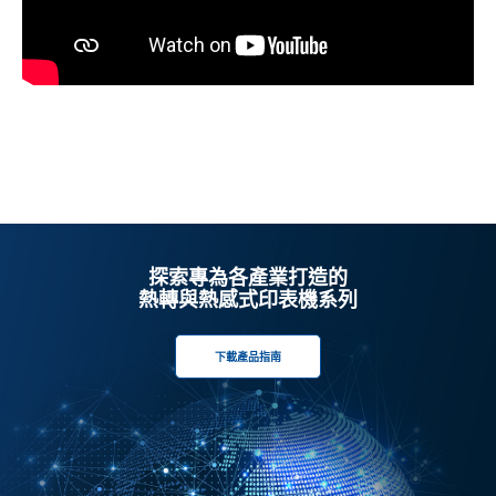
探索專為各產業打造的
熱轉與熱感式印表機系列
下載產品指南