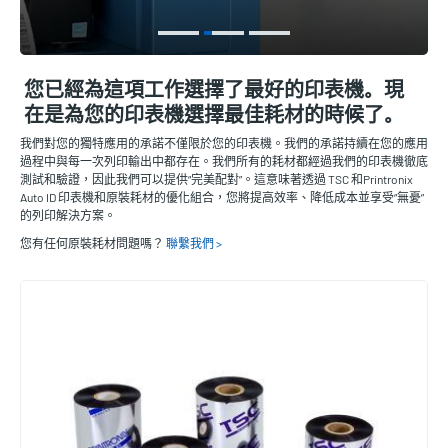
您已經為這項工作選擇了最好的印表機。現
在是為您的印表機選擇最佳耗材的時候了。
我們對您的獨特應用的承諾不僅限於您的印表機。我們的承諾持續在您的應用
過程中與每一次列印輸出中都存在。我們所有的耗材都經過我們的印表機徹底
測試和驗證，因此我們可以提供“完美配對”。這意味著透過 TSC 和Printronix
Auto ID 印表機和原裝耗材的優化組合，您將提高效率、降低成本並享受“無憂”
的列印解決方案。
您有任何原裝耗材問題嗎？
聯繫我們 >