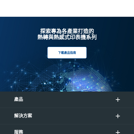
探索專為各產業打造的
熱轉與熱感式印表機系列
下載產品指南
產品
解決方案
服務