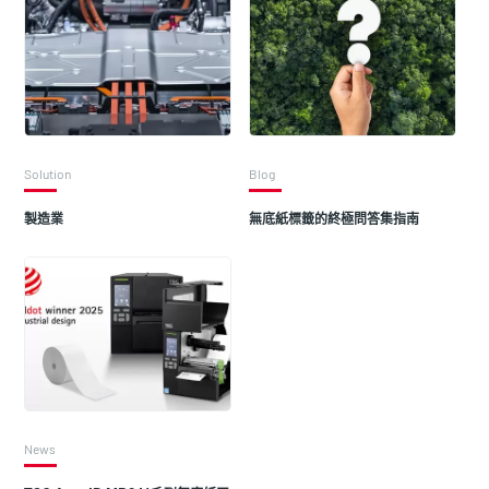
Solution
Blog
製造業
無底紙標籤的終極問答集指南
News