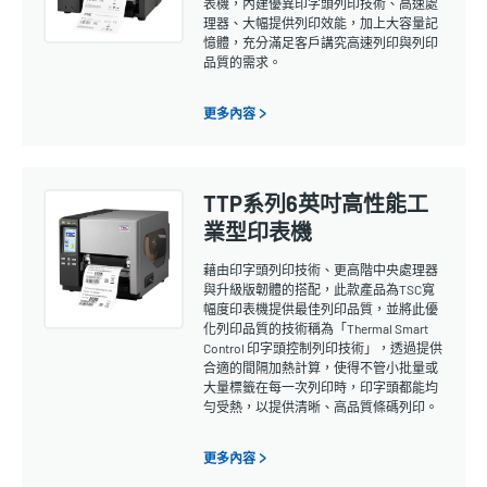
表機，內建優異印字頭列印技術、高速處
理器、大幅提供列印效能，加上大容量記
憶體，充分滿足客戶講究高速列印與列印
品質的需求。
更多內容 >
TTP系列6英吋高性能工
業型印表機
藉由印字頭列印技術、更高階中央處理器
與升級版韌體的搭配，此款產品為TSC寬
幅度印表機提供最佳列印品質，並將此優
化列印品質的技術稱為「Thermal Smart
Control 印字頭控制列印技術」，透過提供
合適的間隔加熱計算，使得不管小批量或
大量標籤在每一次列印時，印字頭都能均
勻受熱，以提供清晰、高品質條碼列印。
更多內容 >