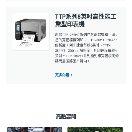
TTP系列8英吋高性能工
業型印表機
新款TTP-286MT系列包含兩款機種，滿足
您的寬幅標籤列印：TTP-286MT – 203 dpi
解析度，列印速度每秒6英吋、TTP-
384MT – 300 dpi解析度，列印速度每秒4
英吋。TTP-286MT系列能列印寬幅橫向條
碼而無須將圖片轉向。
更多內容 >
亮點要聞