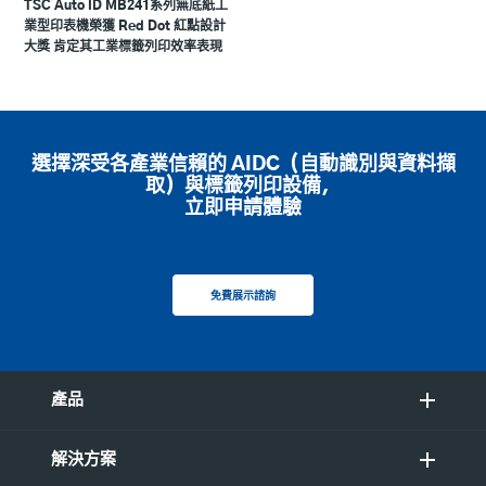
TSC Auto ID MB241系列無底紙工
業型印表機榮獲 Red Dot 紅點設計
大獎 肯定其工業標籤列印效率表現
選擇深受各產業信賴的 AIDC（自動識別與資料擷
取）與標籤列印設備，
立即申請體驗
免費展示諮詢
產品
解決方案