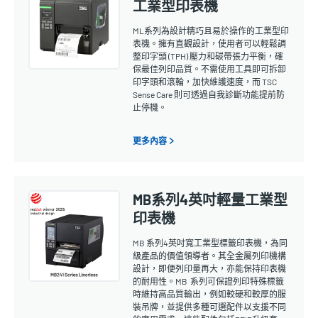
工業型印表機
ML系列為設計精巧且易於操作的工業型印
表機。擁有直觀設計，使用者可以輕鬆調
整印字頭 (TPH) 壓力和碳帶張力平衡，確
保最佳列印品質。不需使用工具即可拆卸
印字頭和滾輪，加快維護速度，而 TSC
Sense Care 則可透過自我診斷功能提前防
止停機。
更多內容 >
MB系列4英吋輕量工業型
印表機
MB 系列4英吋寬工業型標籤印表機，為同
級產品的價值領導者。其全金屬列印機構
設計，即便列印量再大，亦能保持印表機
的耐用性。MB 系列可保證列印特殊標籤
時維持高品質輸出，例如較硬和較厚的服
裝吊牌，並提供多種可選配件以支援不同