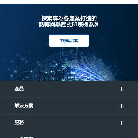
探索專為各產業打造的
熱轉與熱感式印表機系列
下載產品指南
產品
解決方案
服務