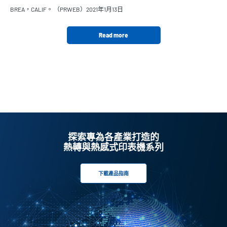
BREA，CALIF。 （PRWEB）2021年1月13日
Read more
探索專為各產業打造的
熱轉與熱感式印表機系列
下載產品指南