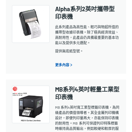
Alpha系列2英吋攜帶型
印表機
此系列產品為高性能、輕巧與物超所值的
攜帶型收據印表機。除了極具經濟效益、
高耐用性，此產品仍具備最重要的基本功
能以及提供多元選配。
提供無底紙型號。
更多內容 >
MB系列4英吋輕量工業型
印表機
MB 系列4英吋寬工業型標籤印表機，為同
級產品的價值領導者。其全金屬列印機構
設計，即便列印量再大，亦能保持印表機
的耐用性。MB 系列可保證列印特殊標籤
時維持高品質輸出，例如較硬和較厚的服