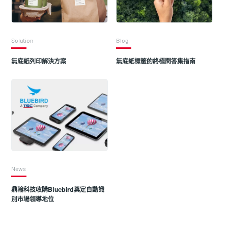
Solution
Blog
無底紙列印解決方案
無底紙標籤的終極問答集指南
News
鼎翰科技收購Bluebird奠定自動識
別市場領導地位