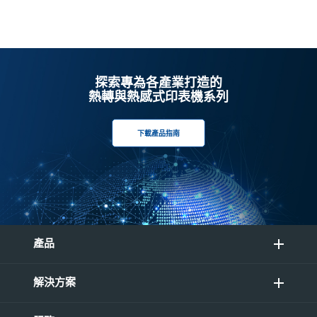
探索專為各產業打造的
熱轉與熱感式印表機系列
下載產品指南
產品
解決方案