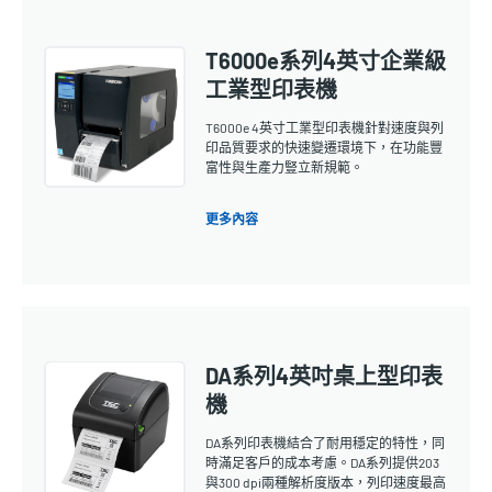
T6000e系列4英寸企業級
工業型印表機
T6000e 4英寸工業型印表機針對速度與列
印品質要求的快速變遷環境下，在功能豐
富性與生產力豎立新規範。
更多內容
DA系列4英吋桌上型印表
機
DA系列印表機結合了耐用穩定的特性，同
時滿足客戶的成本考慮。DA系列提供203
與300 dpi兩種解析度版本，列印速度最高