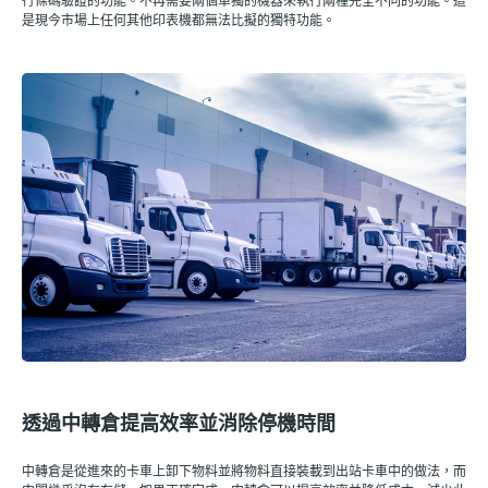
行條碼驗證的功能。不再需要兩個單獨的機器來執行兩種完全不同的功能。這
是現今市場上任何其他印表機都無法比擬的獨特功能。
透過中轉倉提高效率並消除停機時間
中轉倉是從進來的卡車上卸下物料並將物料直接裝載到出站卡車中的做法，而