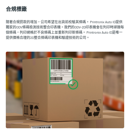
合規標籤
隨著合規罰款的增加，公司希望在出貨前校驗其條碼。 Printronix Auto ID提供
獨家的ODV條碼檢測技術整合印表機。我們的ODV-2D印表機會在列印時掃描每
個條碼，列印網格於不良條碼上並重新列印新條碼。 Printronix Auto ID是唯一
提供價格合理的2D整合條碼印表機和驗證技術的公司。