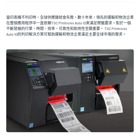
當印表機不列印時，全球供應鏈就會失敗。數十年來，領先的運輸和物流企業
在整個應用程序中一直依賴TSC Printronix Auto ID來滿足標籤要求。對於一個
不斷發展的行業，時間，效率，可靠性和耐用性至關重要。 TSC Printronix
Auto ID的列印解決方案可幫助運輸和物流企業滿足主要全球市場的需求。