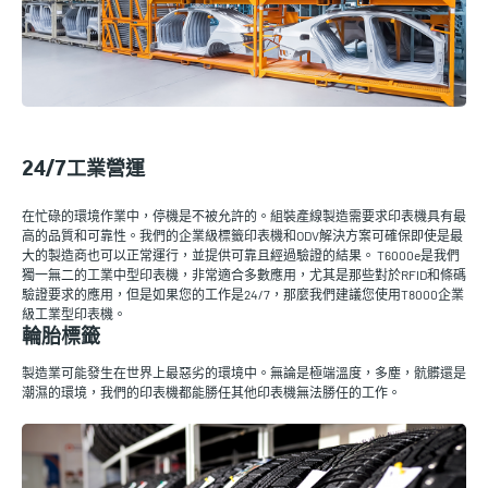
24/7工業營運
在忙碌的環境作業中，停機是不被允許的。組裝產線製造需要求印表機具有最
高的品質和可靠性。我們的企業級標籤印表機和ODV解決方案可確保即使是最
大的製造商也可以正常運行，並提供可靠且經過驗證的結果。 T6000e是我們
獨一無二的工業中型印表機，非常適合多數應用，尤其是那些對於RFID和條碼
驗證要求的應用，但是如果您的工作是24/7，那麼我們建議您使用T8000企業
級工業型印表機。
輪胎標籤
製造業可能發生在世界上最惡劣的環境中。無論是極端溫度，多塵，骯髒還是
潮濕的環境，我們的印表機都能勝任其他印表機無法勝任的工作。