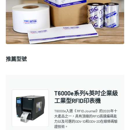
推薦型號
T6000e系列4英吋企業級
工業型RFID印表機
T6000e入選《 RFID Journal》的2020年十
大產品之一，具有頂級的RFID高速編碼能
力以及可選的ODV-1D和ODV-2D在線條碼驗
證技術。