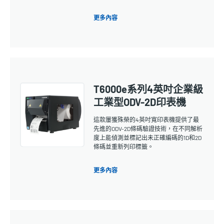
更多內容
T6000e系列4英吋企業級
工業型ODV-2D印表機
這款屢獲殊榮的4英吋寬印表機提供了最
先進的ODV-2D條碼驗證技術，在不同解析
度上能偵測並標記出未正確編碼的1D和2D
條碼並重新列印標籤。
更多內容