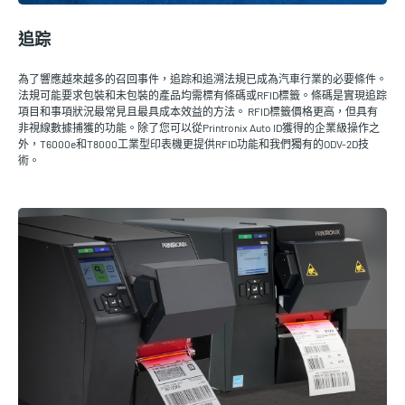
追踪
為了響應越來越多的召回事件，追踪和追溯法規已成為汽車行業的必要條件。
法規可能要求包裝和未包裝的產品均需標有條碼或RFID標籤。條碼是實現追踪
項目和事項狀況最常見且最具成本效益的方法。 RFID標籤價格更高，但具有
非視線數據捕獲的功能。除了您可以從Printronix Auto ID獲得的企業級操作之
外，T6000e和T8000工業型印表機更提供RFID功能和我們獨有的ODV-2D技
術。