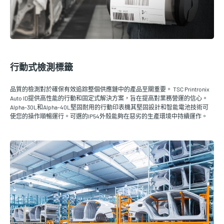
行動式檢測標籤
品質的檢測對於確保有效追踪整個供應鏈中的產品至關重要。 TSC Printronix
Auto ID提供高性能的行動和固定式解決方案，旨在提高對業務營運的信心。
Alpha-30L和Alpha-40L堅固耐用的行動印表機其堅固設計和智能電池技術可
使您的操作順暢運行。可選的IP54外殼能夠在惡劣的生產環境中持續運作。