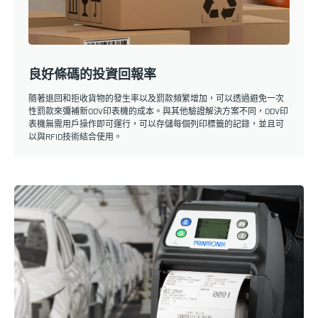
良好條碼的投資回報率
隨著退回和拒收貨物的發生率以及罰款頻繁增加，可以透過避免一次
性罰款來彌補新ODV印表機的成本。與其他驗證解決方案不同，ODV印
表機無需用戶操作即可運行，可以存儲每個列印標籤的記錄，並且可
以與RFID技術結合使用。