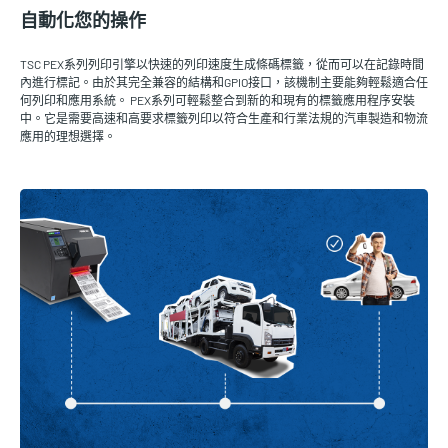
自動化您的操作
TSC PEX系列列印引擎以快速的列印速度生成條碼標籤，從而可以在記錄時間
內進行標記。由於其完全兼容的結構和GPIO接口，該機制主要能夠輕鬆適合任
何列印和應用系統。 PEX系列可輕鬆整合到新的和現有的標籤應用程序安裝
中。它是需要高速和高要求標籤列印以符合生產和行業法規的汽車製造和物流
應用的理想選擇。