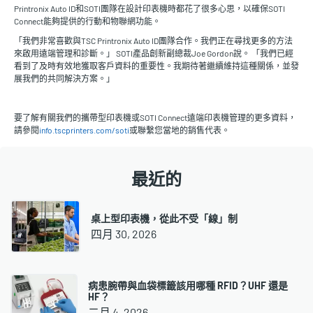
Printronix Auto ID和SOTI團隊在設計印表機時都花了很多心思，以確保SOTI
Connect能夠提供的行動和物聯網功能。
「我們非常喜歡與TSC Printronix Auto ID團隊合作。我們正在尋找更多的方法
來啟用遠端管理和診斷。」 SOTI產品創新副總裁Joe Gordon說。 「我們已經
看到了及時有效地獲取客戶資料的重要性。我期待著繼續維持這種關係，並發
展我們的共同解決方案。」
要了解有關我們的攜帶型印表機或SOTI Connect遠端印表機管理的更多資料，
請參閱
info.tscprinters.com/soti
或聯繫您當地的銷售代表。
最近的
桌上型印表機，從此不受「線」制
四月 30, 2026
病患腕帶與血袋標籤該用哪種 RFID？UHF 還是
HF？
二月 4, 2026