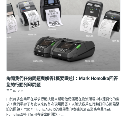
詢問我們任何問題與解答(概要重述)：Mark Homolka回答
您的行動列印問題
三月 02, 2021
由於許多企業正在尋求行動技術來幫助他們滿足在物流環境中快速變化的需
求，我們舉辦了有史以來的首次現場問答，以解決客戶在行動打印方面最緊
迫的問題。 TSC Printronix Auto ID的攜帶型印表機美洲區業務專員Mark
Homolka回答了使用者提出的問題，…