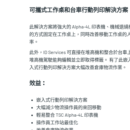
可攜式工作桌和台車行動列印解決方案
此解決方案將強大的 Alpha-4L 印表機、機
的方式固定在工作桌上，同時改善移動工作桌的人體
率。
此外，ID Services 可直接在堆高機和整合於台車
堆高機駕駛能夠編輯並立即取得標籤。 有了此嵌
入式行動列印解決方案大幅改善倉庫物流作業。
效益：
嵌入式行動列印解決方案
大幅減少物流操作員的來回移動
輕易整合 TSC Alpha-4L 印表機
操作員工作站最佳化
改善倉庫物流作業