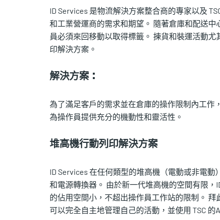
ID Services 是物流解決方案整合商的專家
和工業營運商的需求和期望。 隨著倉庫和配送中
員必須來回移動以取得標籤。 揀貨和裝運活動尤其如此
印解決方案。
解決方案：
為了滿足客戶的需求並在倉庫的操作限制內工作，ID
為操作員提供充分的機動性和靈活性。
堆高機行動列印解決方案
ID Services 在任何類型的堆高機（電動
和電源轉換器。 由於新一代堆高機的空間有限，ID Ser
的佔用空間小，不超出操作員工作站的限制。 拜
可以完全自主地管理自己的活動，並使用 TSC 的A