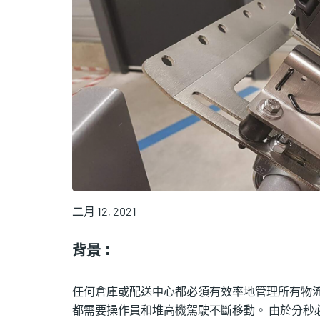
二月 12, 2021
背景：
任何倉庫或配送中心都必須有效率地管理所有物流
都需要操作員和堆高機駕駛不斷移動。 由於分秒必