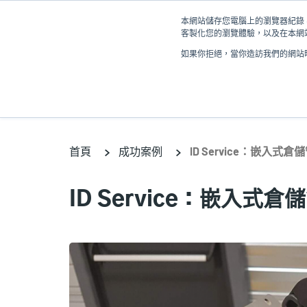
移
本網站儲存您電腦上的瀏覽器紀錄 (
至
客製化您的瀏覽體驗，以及在本網站
主
如果你拒絕，當你造訪我們的網站時
內
產品
容
首頁
成功案例
ID Service：嵌入式
ID Service：嵌入式