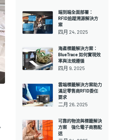
端到端全面部署：
RFID追蹤溯源解決方
案
四月 24, 2025
海產標籤解決方案：
BlueTrace 如何實現效
率與法規遵循
四月 9, 2025
雲端標籤解決方案助力
滿足零售商RFID委任
要求
二月 26, 2025
可靠的物流與標籤解決
方案 強化電子商務配
，
送
。