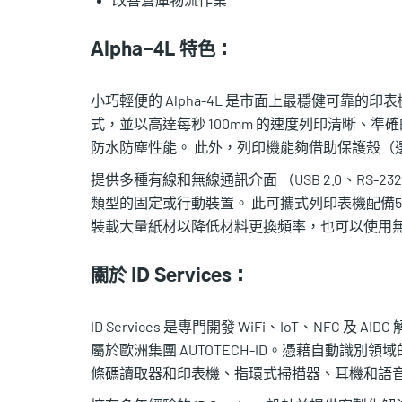
Alpha-4L 特色：
小巧輕便的 Alpha-4L 是市面上最穩健可靠的印表
式，並以高達每秒 100mm 的速度列印清晰、準確的
防水防塵性能。 此外，列印機能夠借助保護殼（選購配件
提供多種有線和無線通訊介面 （USB 2.0、RS-232、Blue
類型的固定或行動裝置。 此可攜式列印表機配備5800
裝載大量紙材以降低材料更換頻率，也可以使用無襯
關於 ID Services：
ID Services 是專門開發 WiFi、IoT、NFC
屬於歐洲集團 AUTOTECH-ID。憑藉自動識
條碼讀取器和印表機、指環式掃描器、耳機和語音