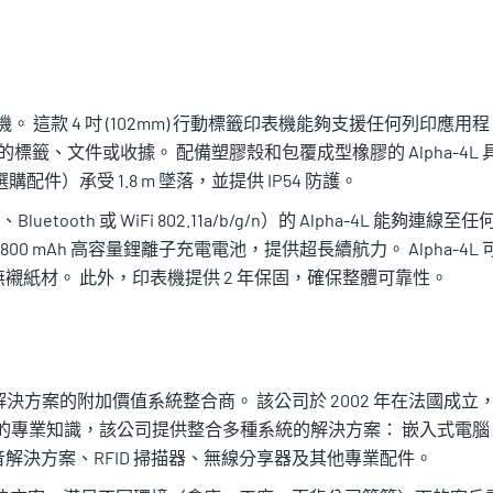
機。 這款 4 吋 (102mm) 行動標籤印表機能夠支援任何列印應用程
標籤、文件或收據。 配備塑膠殼和包覆成型橡膠的 Alpha-4L 
）承受 1.8 m 墜落，並提供 IP54 防護。
tooth 或 WiFi 802.11a/b/g/n）的 Alpha-4L 能夠連線至任
 mAh 高容量鋰離子充電電池，提供超長續航力。 Alpha-4L 
紙材。 此外，印表機提供 2 年保固，確保整體可靠性。
 及 AIDC 解決方案的附加價值系統整合商。 該公司於 2002 年在法國成立
別領域的專業知識，該公司提供整合多種系統的解決方案： 嵌入式電腦
解決方案、RFID 掃描器、無線分享器及其他專業配件。