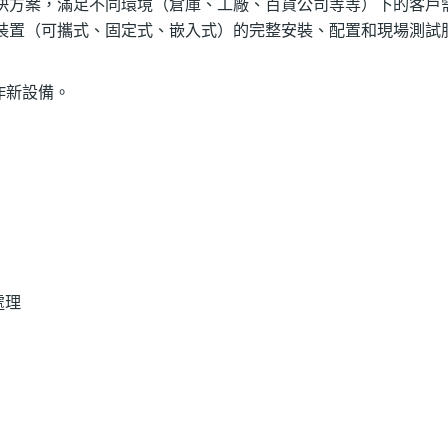
客製化解決方案，滿足不同環境（倉庫、工廠、百貨公司等等）下的客戶
D 裝置（可攜式、固定式、嵌入式）的完整安裝、配置和現場測試
操作新設備。
處理