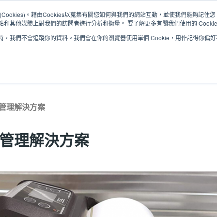
Cookies)。藉由Cookies以蒐集有關您如何與我們的網站互動，並使我們能夠記
和其他媒體上對我們的訪問者進行分析和衡量。 要了解更多有關我們使用的 Cooki
，我們不會追蹤你的資料。我們會在你的瀏覽器使用單個 Cookie，用作記得你偏
解決方案
服務
支援與下載
合作夥伴
倉儲管理解決方案
倉儲管理解決方案