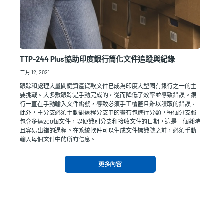
TTP-244 Plus協助印度銀行簡化文件追蹤與紀錄
二月 12, 2021
跟踪和處理大量關鍵資產貸款文件已成為印度大型國有銀行之一的主
要挑戰。大多數跟踪是手動完成的，從而降低了效率並導致錯誤。銀
行一直在手動輸入文件編號，導致必須手工覆蓋且難以讀取的錯誤。
此外，主分支必須手動對遠程分支中的畫布包進行分類，每個分支都
包含多達200個文件，以便識別分支和接收文件的日期，這是一個耗時
且容易出錯的過程。在系統軟件可以生成文件標識號之前，必須手動
輸入每個文件中的所有信息。…
更多內容