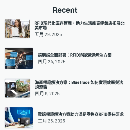
Recent
RFID現代化庫存管理，助力生活雜貨連鎖店拓展北
美市場
五月 29, 2025
端到端全面部署：RFID追蹤溯源解決方案
四月 24, 2025
海產標籤解決方案：BlueTrace 如何實現效率與法
規遵循
四月 9, 2025
雲端標籤解決方案助力滿足零售商RFID委任要求
二月 26, 2025