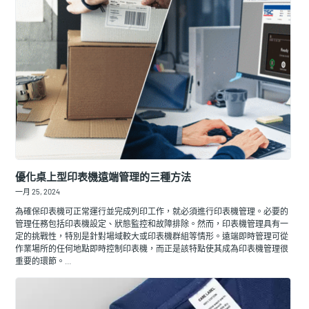
優化桌上型印表機遠端管理的三種方法
一月 25, 2024
為確保印表機可正常運行並完成列印工作，就必須進行印表機管理。必要的
管理任務包括印表機設定、狀態監控和故障排除。然而，印表機管理具有一
定的挑戰性，特別是針對場域較大或印表機群組等情形。遠端即時管理可從
作業場所的任何地點即時控制印表機，而正是該特點使其成為印表機管理很
重要的環節。…