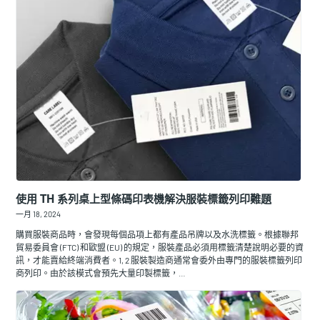
使用 TH 系列桌上型條碼印表機解決服裝標籤列印難題
一月 18, 2024
購買服裝商品時，會發現每個品項上都有產品吊牌以及水洗標籤。根據聯邦
貿易委員會 (FTC) 和歐盟 (EU) 的規定，服裝產品必須用標籤清楚說明必要的資
訊，才能賣給終端消費者。1, 2 服裝製造商通常會委外由專門的服裝標籤列印
商列印。由於該模式會預先大量印製標籤，…