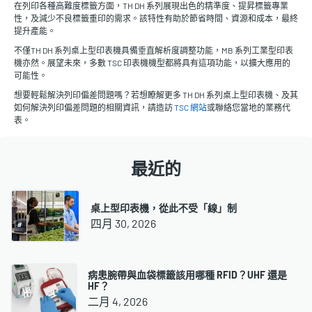
在列印各種高難度標籤方面，TH DH 系列展現出色的精準度、提昇標籤專業
性，及減少不良標籤重印的需求。該特性有助於節省時間、資源和成本，最終
提升產能。
不僅TH DH 系列桌上型印表機具備垂直解析度調整功能，MB 系列工業型印表
機亦然。展望未來，多數 TSC 印表機機型都將具有這項功能，以擴大應用的
可能性。
想要輕鬆解決列印偏差問題嗎？若想瞭解更多 TH DH 系列桌上型印表機、及其
如何解決列印偏差問題的相關資訊，請造訪
TSC 網站
或聯絡您當地的業務代
表。
最近的
桌上型印表機，從此不受「線」制
四月 30, 2026
病患腕帶與血袋標籤該用哪種 RFID？UHF 還是
HF？
二月 4, 2026