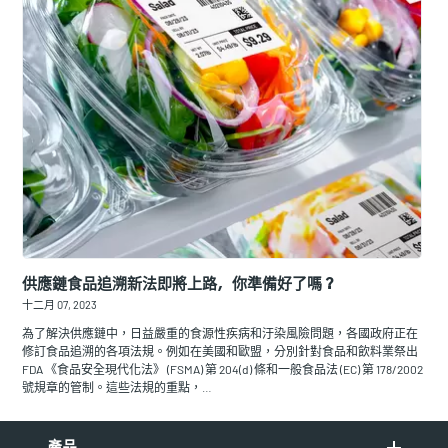
供應鏈食品追溯新法即將上路，你準備好了嗎？
十二月 07, 2023
為了解決供應鏈中，日益嚴重的食源性疾病和汙染風險問題，各國政府正在
修訂食品追溯的各項法規。例如在美國和歐盟，分別針對食品和飲料業祭出
FDA 《食品安全現代化法》 (FSMA) 第 204(d) 條和一般食品法 (EC) 第 178/2002
號規章的管制。這些法規的重點，…
產品