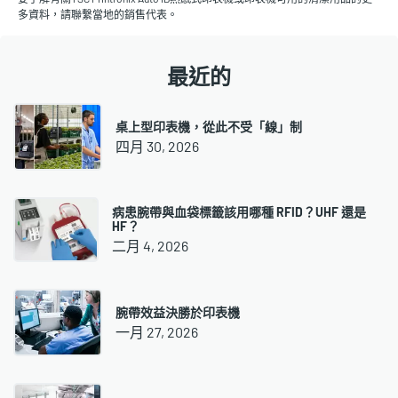
多資料，請聯繫當地的銷售代表。
最近的
桌上型印表機，從此不受「線」制
四月 30, 2026
病患腕帶與血袋標籤該用哪種 RFID？UHF 還是
HF？
二月 4, 2026
腕帶效益決勝於印表機
一月 27, 2026