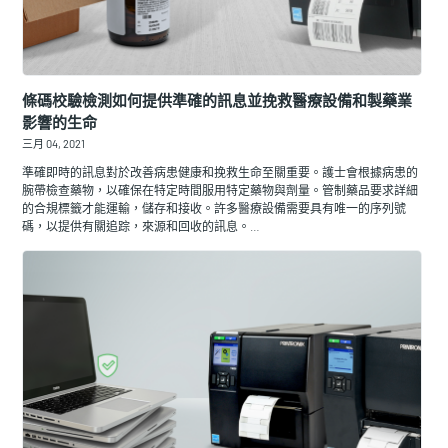
條碼校驗檢測如何提供準確的訊息並挽救醫療設備和製藥業
影響的生命
三月 04, 2021
準確即時的訊息對於改善病患健康和挽救生命至關重要。護士會根據病患的
腕帶檢查藥物，以確保在特定時間服用特定藥物與劑量。管制藥品要求詳細
的合規標籤才能運輸，儲存和接收。許多醫療設備需要具有唯一的序列號
碼，以提供有關追踪，來源和回收的訊息。…