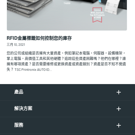
RFID金屬標籤如何控制您的庫存
三月 10, 2021
您的公司或組織是否擁有大量資產，例如筆記本電腦，伺服器，設備機架，
掌上電腦，高價值工具和其他硬體？追踪這些資產困難嗎？他們在哪裡？誰
擁有哪項資產？是否需要維修或更換資產或資產類別？資產是否不知不覺遺
失？ TSC Printronix AUTO ID…
產品
解決方案
服務