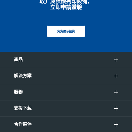
取）與標籤列印設備，
立即申請體驗
免費展示諮詢
產品
解決方案
服務
支援下载
合作夥伴