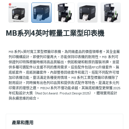
MB系列4英吋輕量工業型印表機
MB 系列4英吋寬工業型標籤印表機，為同級產品的價值領導者。其全金屬
列印機構設計，即便列印量再大，亦能保持印表機的耐用性。MB 系列可
保證列印特殊標籤時維持高品質輸出，例如較硬和較厚的服裝吊牌，並提
供多種可選配件以支援不同的應用需求。這些配件包括RFID升級套件、無
底紙套件、底紙剝離套件、內部整卷回收套件和裁刀，搭配不同配件可增
加印表機功能，靈活滿足各種使用情境。 MB 系列工業型標籤印表機除了
耐用設計，同時擁有出色列印品質和提供各式配件等特色，是滿足多元列
印需求的理想之選。 MB241 系列不僅功能卓越，其無底紙機型更榮獲 2025
年紅點設計大獎（Red Dot Award: Product Design 2025），體現實用設計
與永續思維的結合。
產業和應用