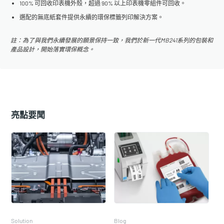
100% 可回收印表機外殼，超過 90% 以上印表機零組件可回收。
選配的無底紙套件提供永續的環保標籤列印解決方案。
註：為了與我們永續發展的願景保持一致，我們於新一代MB241系列的包裝和
產品設計，開始落實環保概念。
亮點要聞
Solution
Blog