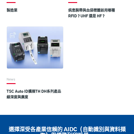
製造業
病患腕帶與血袋標籤該用哪種
RFID？UHF 還是 HF？
News
TSC Auto ID擴展TH DH系列產品
線深度與廣度
選擇深受各產業信賴的 AIDC（自動識別與資料擷