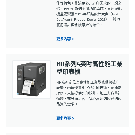
件等特色，是滿足多元列印需求的理想之
選。 MB241 系列不僅功能卓越，其無底紙
機型更榮獲 2025 年紅點設計大獎（Red
Dot Award: Product Design 2025），體現
實用設計與永續思維的結合。
更多內容 >
MH系列4英吋高性能工業
型印表機
MH系列定位為高性能工業型條碼標籤印
表機，內建優異印字頭列印技術、高速處
理器、大幅提供列印效能，加上大容量記
憶體，充分滿足客戶講究高速列印與列印
品質的需求。
更多內容 >