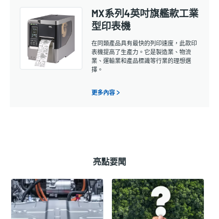
MX系列4英吋旗艦款工業
型印表機
在同類產品具有最快的列印速度，此款印
表機提高了生產力。它是製造業、物流
業、運輸業和產品標識等行業的理想選
擇。
更多內容 >
亮點要聞