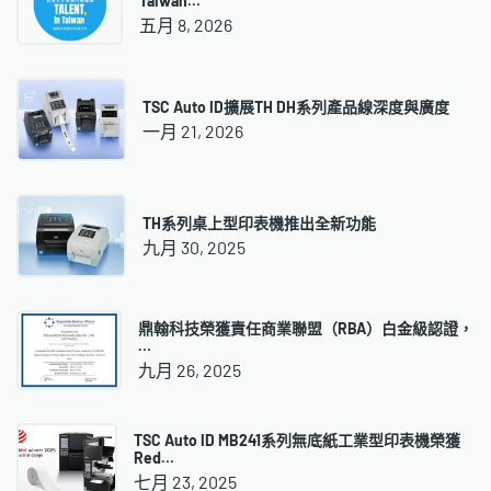
Taiwan…
五月 8, 2026
TSC Auto ID擴展TH DH系列產品線深度與廣度
一月 21, 2026
TH系列桌上型印表機推出全新功能
九月 30, 2025
鼎翰科技榮獲責任商業聯盟（RBA）白金級認證，
…
九月 26, 2025
TSC Auto ID MB241系列無底紙工業型印表機榮獲
Red…
七月 23, 2025