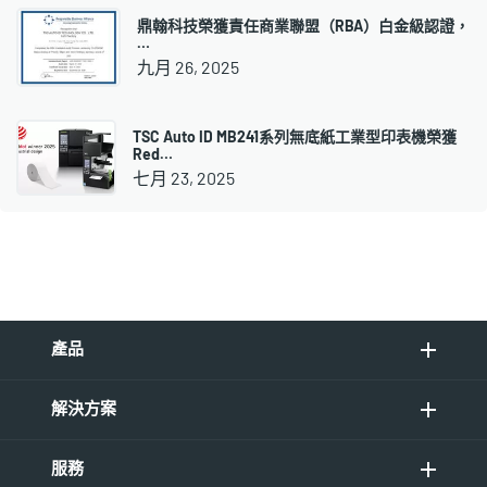
鼎翰科技榮獲責任商業聯盟（RBA）白金級認證，
…
九月 26, 2025
TSC Auto ID MB241系列無底紙工業型印表機榮獲
Red…
七月 23, 2025
產品
解決方案
服務