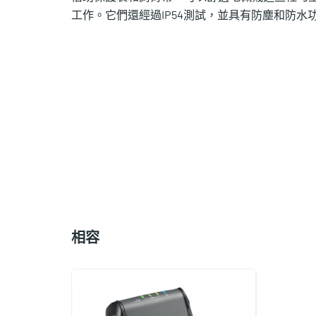
工作。它們還經過IP54測試，並具有防塵和防水
Compatible
with
相容