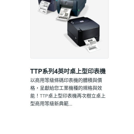
TTP系列4英吋桌上型印表機
以商用等級條碼印表機的體積與價
格，呈獻給您工業機種的規格與效
能！TTP桌上型印表機再次樹立桌上
型商用等級新典範…