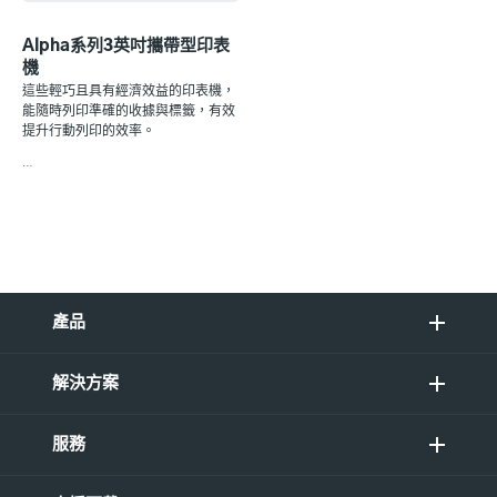
Alpha系列3英吋攜帶型印表
機
這些輕巧且具有經濟效益的印表機，
能隨時列印準確的收據與標籤，有效
提升行動列印的效率。
…
產品
解決方案
服務