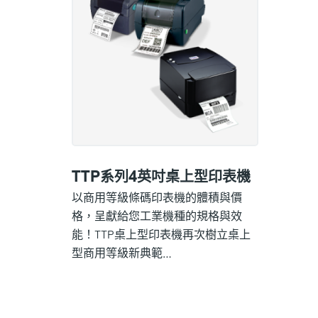
TTP系列4英吋桌上型印表機
以商用等級條碼印表機的體積與價
格，呈獻給您工業機種的規格與效
能！TTP桌上型印表機再次樹立桌上
型商用等級新典範…