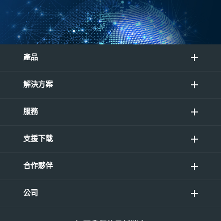
產品
解決方案
服務
支援下载
合作夥伴
公司